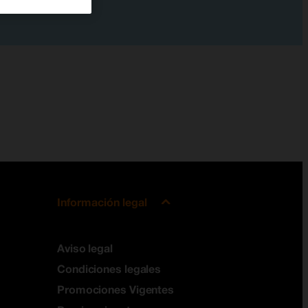
Información legal
Aviso legal
Condiciones legales
Promociones Vigentes