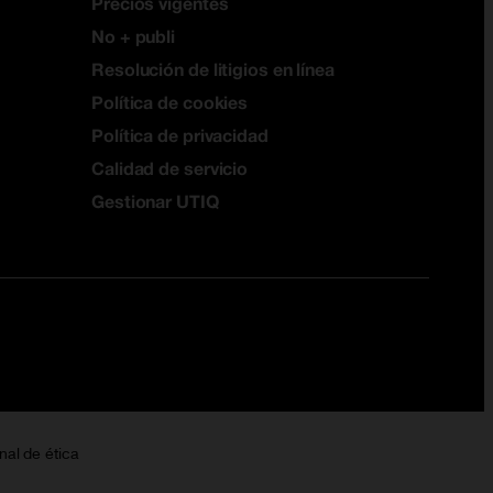
Precios vigentes
No + publi
Resolución de litigios en línea
Política de cookies
Política de privacidad
Calidad de servicio
Gestionar UTIQ
nal de ética