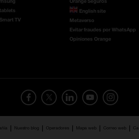
amsung
Orange Seguros
tablets
English site
 Smart TV
Metaverso
Evitar fraudes por WhatsApp
Opiniones Orange
añía
Nuestro blog
Operadores
Mapa web
Correo web
Ca