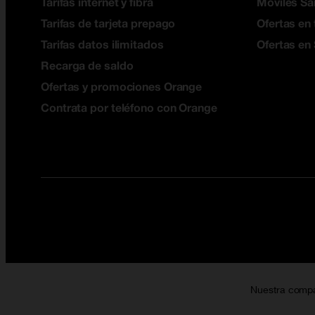
Tarifas internet y fibra
Móviles S
Tarifas de tarjeta prepago
Ofertas en 
Tarifas datos ilimitados
Ofertas en
Recarga de saldo
Ofertas y promociones Orange
Contrata por teléfono con Orange
Nuestra comp