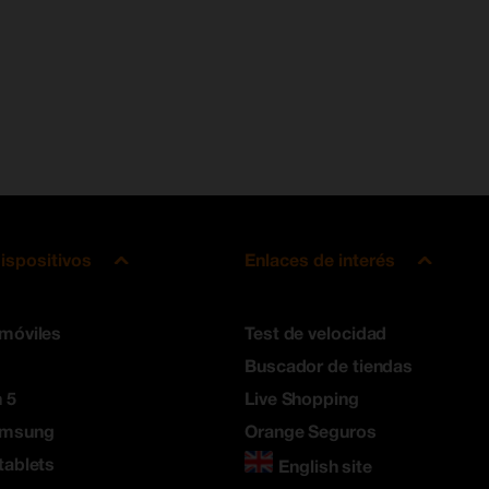
ispositivos
Enlaces de interés
 móviles
Test de velocidad
Buscador de tiendas
 5
Live Shopping
amsung
Orange Seguros
tablets
English site