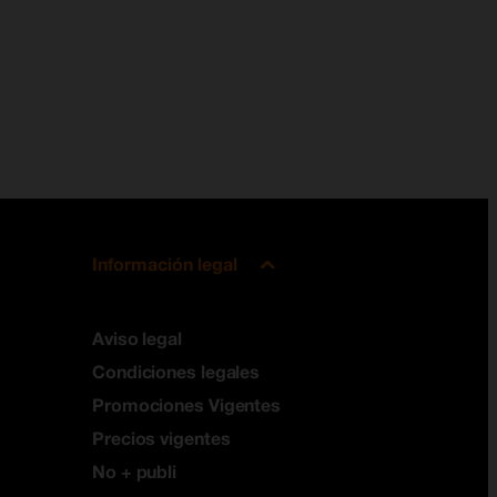
Información legal
Aviso legal
Condiciones legales
Promociones Vigentes
Precios vigentes
No + publi