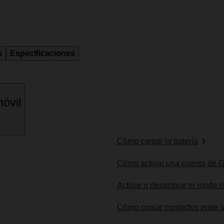
s
Especificaciones
óvil
Cómo cargar la batería
Cómo activar una cuenta de G
Activar o desactivar el modo s
Cómo copiar contactos entre l