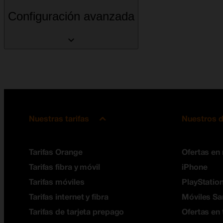
Configuración avanzada
Nuestras tarifas
Nuestros d
Tarifas Orange
Ofertas en
Tarifas fibra y móvil
iPhone
Tarifas móviles
PlayStation
Tarifas internet y fibra
Móviles S
Tarifas de tarjeta prepago
Ofertas en 