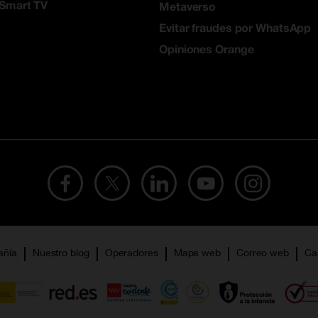
 Smart TV
Metaverso
Evitar fraudes por WhatsApp
Opiniones Orange
añía
Nuestro blog
Operadores
Mapa web
Correo web
Ca