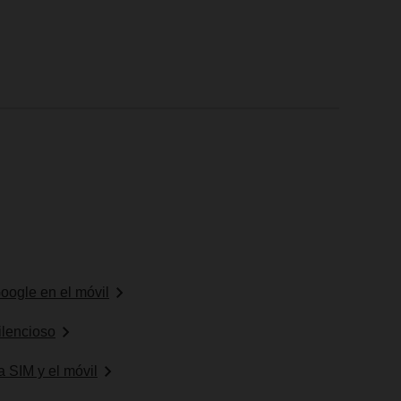
oogle en el móvil
ilencioso
a SIM y el móvil