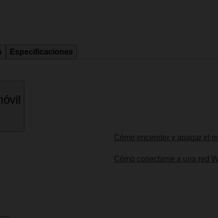
s
Especificaciones
óvil
Cómo encender y apagar el m
Cómo conectarse a una red W