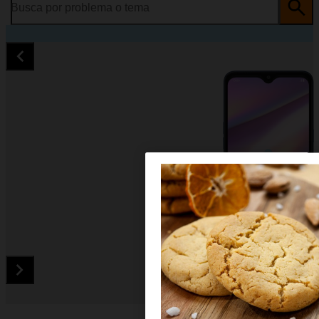
Busca por problema o tema
Diapositiva 1 de 5. Samsung Galaxy A10s - Green - imagen 1