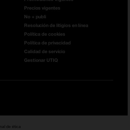
Precios vigentes
No + publi
Resolución de litigios en línea
Política de cookies
Política de privacidad
Calidad de servicio
Gestionar UTIQ
nal de ética