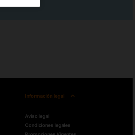
Información legal
Aviso legal
Condiciones legales
Promociones Vigentes