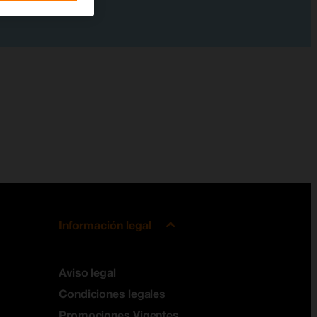
Información legal
Aviso legal
Condiciones legales
Promociones Vigentes