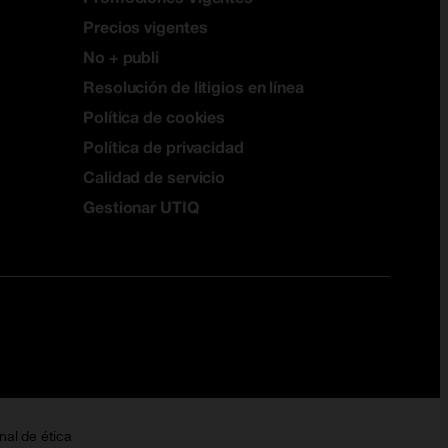
Precios vigentes
No + publi
Resolución de litigios en línea
Política de cookies
Política de privacidad
Calidad de servicio
Gestionar UTIQ
nal de ética