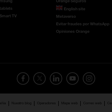
amsung
Orange Seguros
tablets
English site
 Smart TV
Metaverso
Evitar fraudes por WhatsApp
Opiniones Orange
añía
Nuestro blog
Operadores
Mapa web
Correo web
Ca