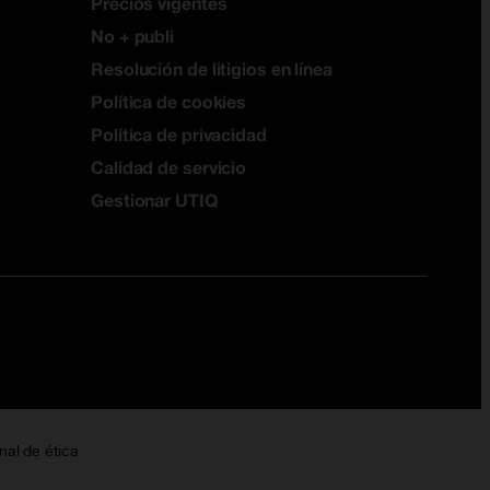
Precios vigentes
No + publi
Resolución de litigios en línea
Política de cookies
Política de privacidad
Calidad de servicio
Gestionar UTIQ
nal de ética