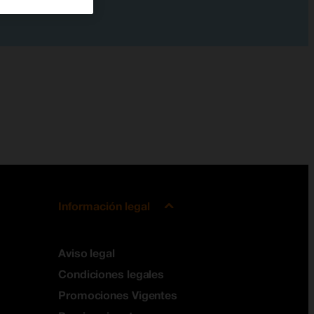
Información legal
Aviso legal
Condiciones legales
Promociones Vigentes