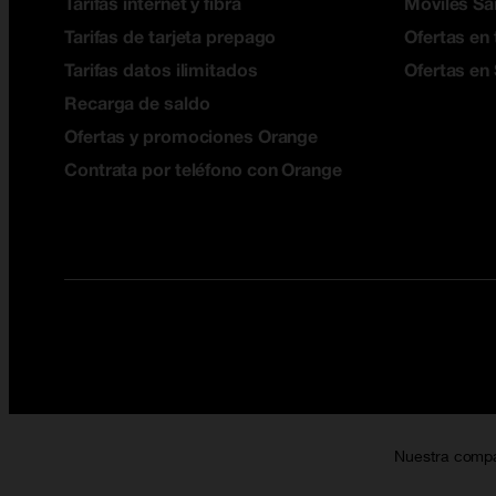
Tarifas internet y fibra
Móviles S
Tarifas de tarjeta prepago
Ofertas en 
Tarifas datos ilimitados
Ofertas en
Recarga de saldo
Ofertas y promociones Orange
Contrata por teléfono con Orange
Nuestra comp