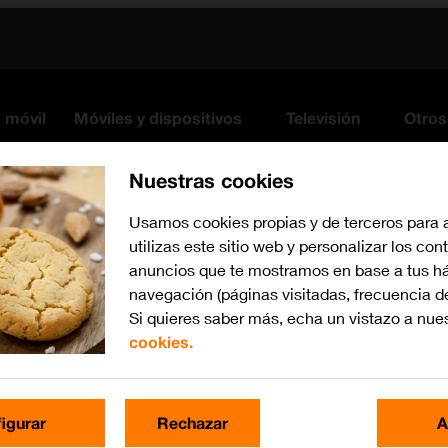
s móvil
Móviles y dispositivos
Televisión
Otros
Nuestras cookies
Usamos cookies propias y de terceros para 
utilizas este sitio web y personalizar los con
anuncios que te mostramos en base a tus há
navegación (páginas visitadas, frecuencia d
Si quieres saber más, echa un vistazo a nue
cookies.
Busca por problema o te
igurar
Rechazar
A