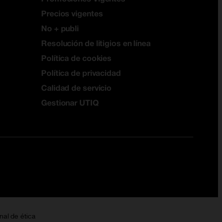
Precios vigentes
No + publi
Resolución de litigios en línea
Política de cookies
Política de privacidad
Calidad de servicio
Gestionar UTIQ
nal de ética