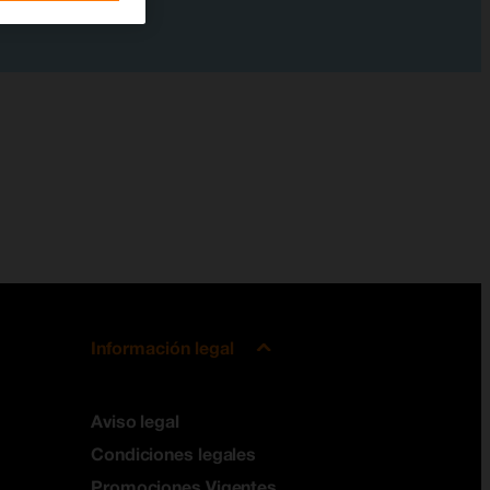
Información legal
Aviso legal
Condiciones legales
Promociones Vigentes