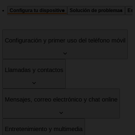
Configura tu dispositivo
Solución de problemas
Esp
Configuración y primer uso del teléfono móvil
Llamadas y contactos
Mensajes, correo electrónico y chat online
Entretenimiento y multimedia