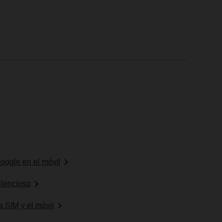
oogle en el móvil
ilencioso
a SIM y el móvil