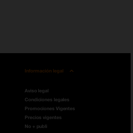
Información legal
Aviso legal
Condiciones legales
Promociones Vigentes
Precios vigentes
No + publi