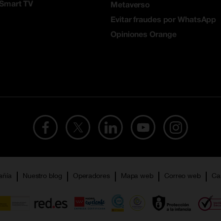
 Smart TV
Metaverso
Evitar fraudes por WhatsApp
Opiniones Orange
añía
Nuestro blog
Operadores
Mapa web
Correo web
Ca