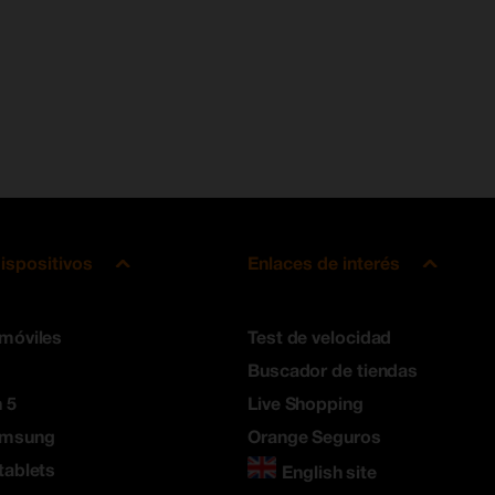
ispositivos
Enlaces de interés
 móviles
Test de velocidad
Buscador de tiendas
 5
Live Shopping
amsung
Orange Seguros
tablets
English site