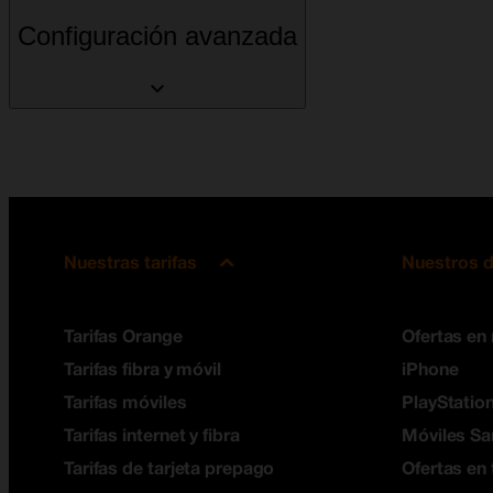
Configuración avanzada
Nuestras tarifas
Nuestros d
Tarifas Orange
Ofertas en
Tarifas fibra y móvil
iPhone
Tarifas móviles
PlayStation
Tarifas internet y fibra
Móviles S
Tarifas de tarjeta prepago
Ofertas en 