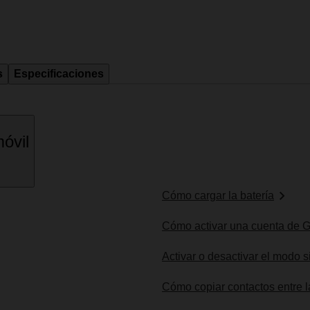
s
Especificaciones
óvil
Cómo cargar la batería
Cómo activar una cuenta de G
Activar o desactivar el modo s
Cómo copiar contactos entre l