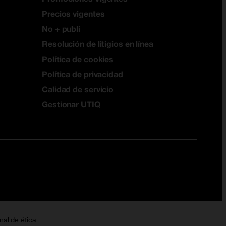
Precios vigentes
No + publi
Resolución de litigios en línea
Política de cookies
Política de privacidad
Calidad de servicio
Gestionar UTIQ
nal de ética