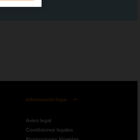
Información legal
Aviso legal
Condiciones legales
Promociones Vigentes