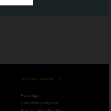
Información legal
Aviso legal
Condiciones legales
Promociones Vigentes