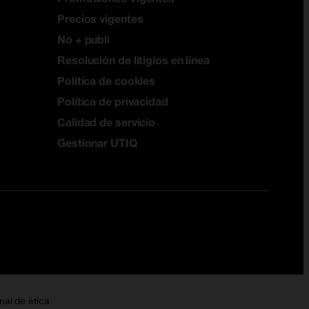
Precios vigentes
No + publi
Resolución de litigios en línea
Política de cookies
Política de privacidad
Calidad de servicio
Gestionar UTIQ
nal de ética