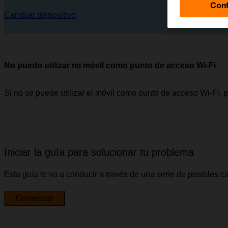
Conf
Cambiar dispositivo
No puedo utilizar mi móvil como punto de acceso Wi-Fi
Si no se puede utilizar el móvil como punto de acceso Wi-Fi, 
Iniciar la guía para solucionar tu problema
Esta guía te va a conducir a través de una serie de posibles 
Comenzar