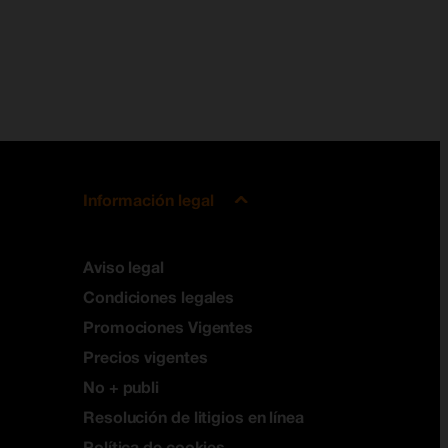
Información legal
Aviso legal
Condiciones legales
Promociones Vigentes
Precios vigentes
No + publi
Resolución de litigios en línea
Política de cookies