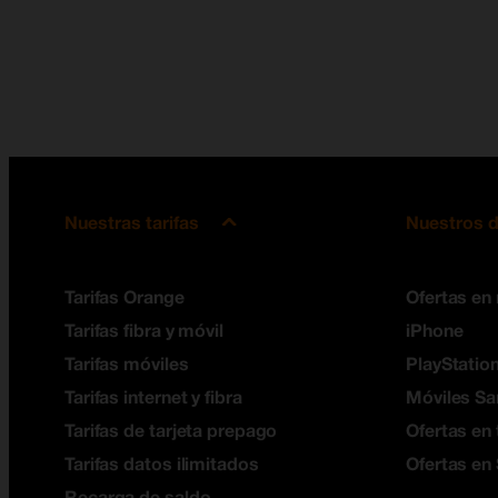
Nuestras tarifas
Nuestros d
Tarifas Orange
Ofertas en
Tarifas fibra y móvil
iPhone
Tarifas móviles
PlayStation
Tarifas internet y fibra
Móviles S
Tarifas de tarjeta prepago
Ofertas en 
Tarifas datos ilimitados
Ofertas en
Recarga de saldo