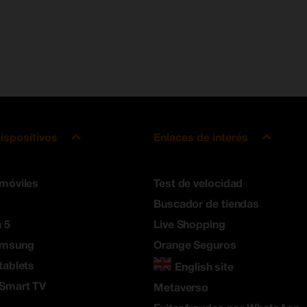
ispositivos
Enlaces de interés
 móviles
Test de velocidad
Buscador de tiendas
 5
Live Shopping
amsung
Orange Seguros
tablets
English site
 Smart TV
Metaverso