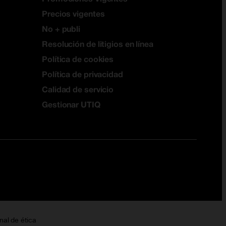
Precios vigentes
No + publi
Resolución de litigios en línea
Política de cookies
Política de privacidad
Calidad de servicio
Gestionar UTIQ
nal de ética