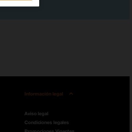
Información legal
Aviso legal
Condiciones legales
Promociones Vigentes