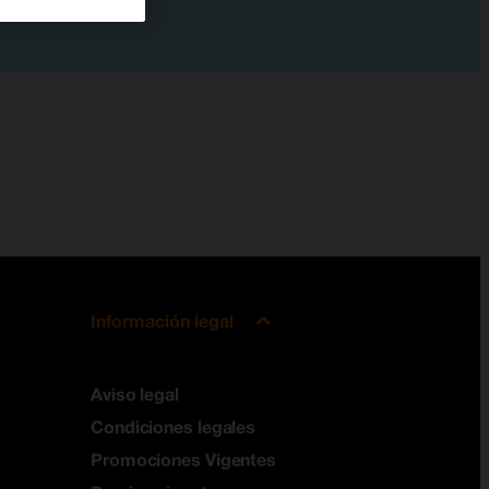
Información legal
Aviso legal
Condiciones legales
Promociones Vigentes