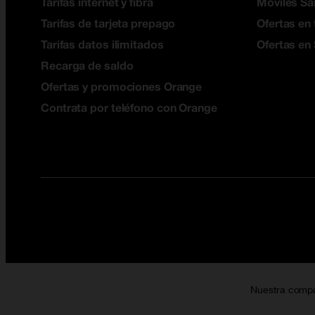
Tarifas internet y fibra
Móviles S
Tarifas de tarjeta prepago
Ofertas en 
Tarifas datos ilimitados
Ofertas en
Recarga de saldo
Ofertas y promociones Orange
Contrata por teléfono con Orange
Nuestra comp