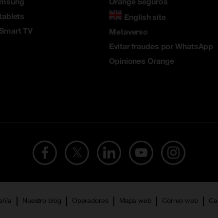
amsung
Orange Seguros
tablets
English site
 Smart TV
Metaverso
Evitar fraudes por WhatsApp
Opiniones Orange
añía
Nuestro blog
Operadores
Mapa web
Correo web
Ca