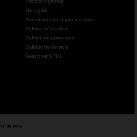
Precios vigentes
No + publi
Resolución de litigios en línea
Política de cookies
Política de privacidad
Calidad de servicio
Gestionar UTIQ
nal de ética