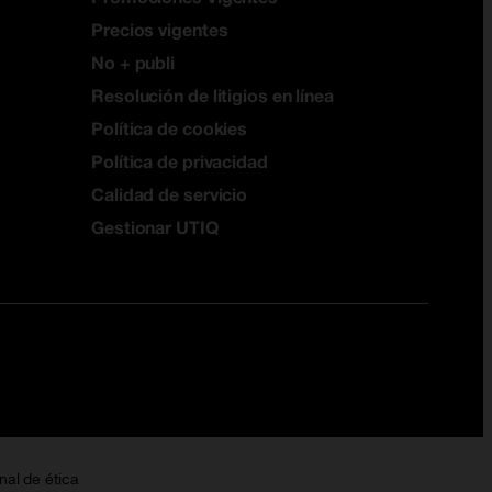
Precios vigentes
No + publi
Resolución de litigios en línea
Política de cookies
Política de privacidad
Calidad de servicio
Gestionar UTIQ
nal de ética