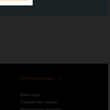
Información legal
Aviso legal
Condiciones legales
Promociones Vigentes