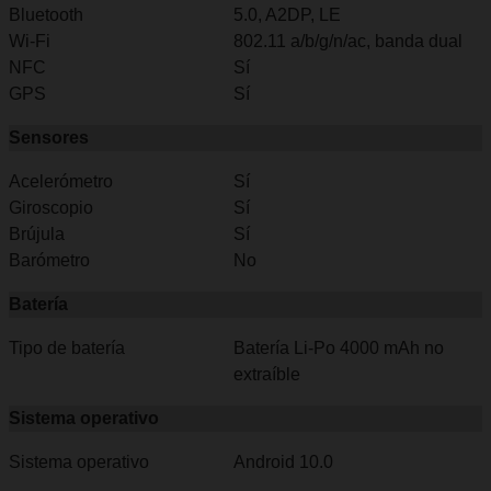
Bluetooth
5.0, A2DP, LE
Wi-Fi
802.11 a/b/g/n/ac, banda dual
NFC
Sí
GPS
Sí
Sensores
Acelerómetro
Sí
Giroscopio
Sí
Brújula
Sí
Barómetro
No
Batería
Tipo de batería
Batería Li-Po 4000 mAh no
extraíble
Sistema operativo
Sistema operativo
Android 10.0