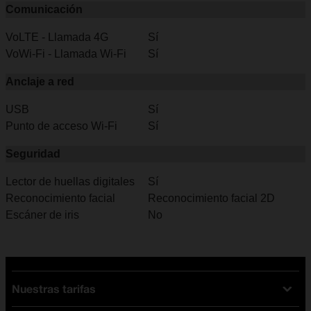
Comunicación
VoLTE - Llamada 4G
Sí
VoWi-Fi - Llamada Wi-Fi
Sí
Anclaje a red
USB
Sí
Punto de acceso Wi-Fi
Sí
Seguridad
Lector de huellas digitales
Sí
Reconocimiento facial
Reconocimiento facial 2D
Escáner de iris
No
Nuestras tarifas