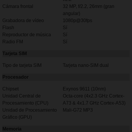
Cámara frontal
32 MP, f/2.2, 26mm (gran
angular)
Grabadora de vídeo
1080p@30fps
Flash
Sí
Reproductor de música
Sí
Radio FM
Sí
Tarjeta SIM
Tipo de tarjeta SIM
Tarjeta nano-SIM dual
Procesador
Chipset
Exynos 9611 (10nm)
Unidad Central de
Octa-core (4x2.3 GHz Cortex-
Procesamiento (CPU)
A73 & 4x1.7 GHz Cortex-A53)
Unidad de Procesamiento
Mali-G72 MP3
Gráfico (GPU)
Memoria