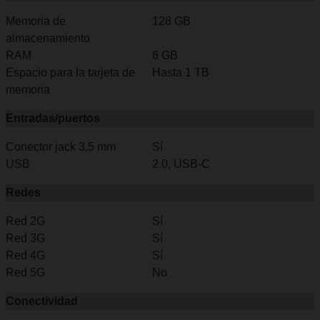
Memoria de
128 GB
almacenamiento
RAM
6 GB
Espacio para la tarjeta de
Hasta 1 TB
memoria
Entradas/puertos
Conector jack 3,5 mm
Sí
USB
2.0, USB-C
Redes
Red 2G
Sí
Red 3G
Sí
Red 4G
Sí
Red 5G
No
Conectividad