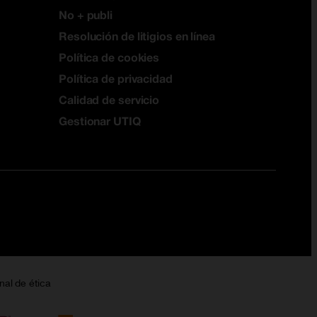
No + publi
Resolución de litigios en línea
Política de cookies
Política de privacidad
Calidad de servicio
Gestionar UTIQ
nal de ética