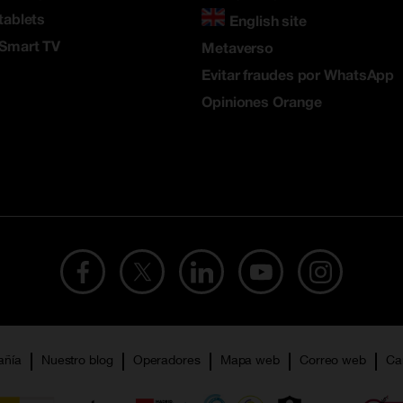
tablets
English site
 Smart TV
Metaverso
Evitar fraudes por WhatsApp
Opiniones Orange
añía
Nuestro blog
Operadores
Mapa web
Correo web
Ca