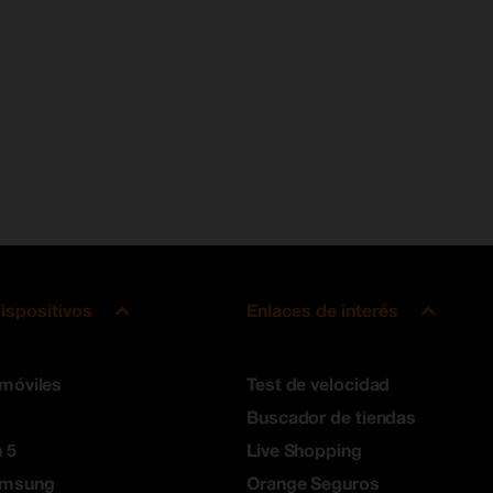
ispositivos
Enlaces de interés
 móviles
Test de velocidad
Buscador de tiendas
 5
Live Shopping
amsung
Orange Seguros