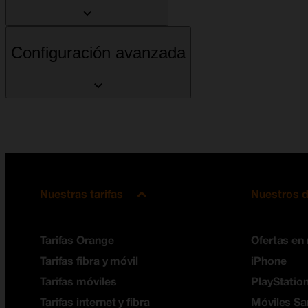
Configuración avanzada
Nuestras tarifas
Nuestros d
Tarifas Orange
Ofertas en
Tarifas fibra y móvil
iPhone
Tarifas móviles
PlayStation
Tarifas internet y fibra
Móviles S