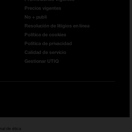
Precios vigentes
No + publi
Resolución de litigios en línea
Política de cookies
Política de privacidad
Calidad de servicio
Gestionar UTIQ
nal de ética