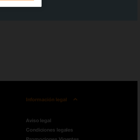
Información legal
Aviso legal
Condiciones legales
Promociones Vigentes