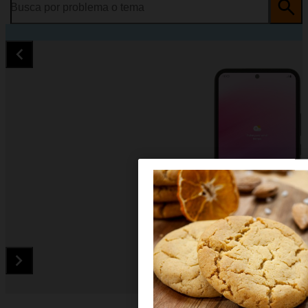
Busca por problema o tema
Diapositiva 1 de 5. Samsung Galaxy A54 5G - DarkGray - ima