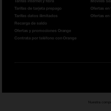
Tarifas internet y fibra
Móviles S
Tarifas de tarjeta prepago
Ofertas en 
Tarifas datos ilimitados
Ofertas en
Recarga de saldo
Ofertas y promociones Orange
Contrata por teléfono con Orange
Nuestra comp