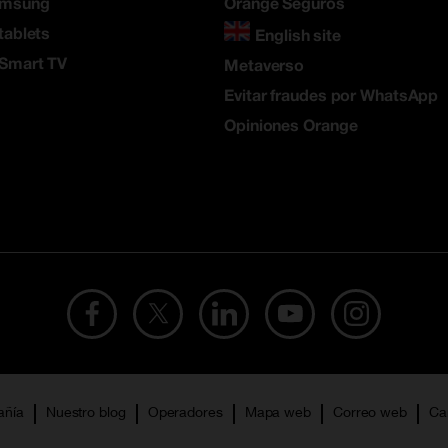
amsung
Orange Seguros
tablets
English site
 Smart TV
Metaverso
Evitar fraudes por WhatsApp
Opiniones Orange
añía
Nuestro blog
Operadores
Mapa web
Correo web
Ca