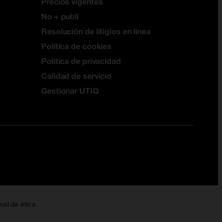
Precios vigentes
No + publi
Resolución de litigios en línea
Política de cookies
Política de privacidad
Calidad de servicio
Gestionar UTIQ
nal de ética