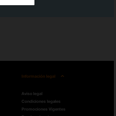
Información legal
Aviso legal
Condiciones legales
Promociones Vigentes