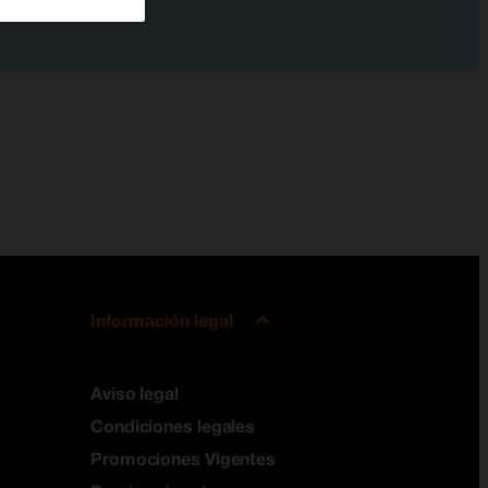
Información legal
Aviso legal
Condiciones legales
Promociones Vigentes