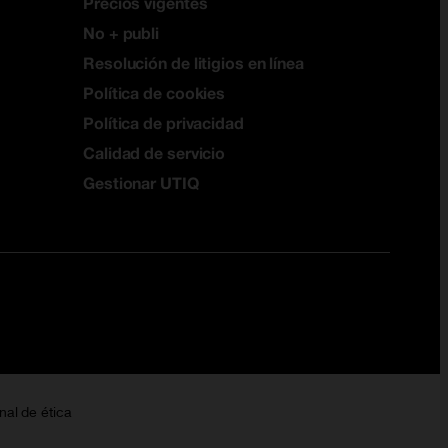
Precios vigentes
No + publi
Resolución de litigios en línea
Política de cookies
Política de privacidad
Calidad de servicio
Gestionar UTIQ
nal de ética