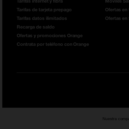
Tarifas internet y fibra
Móviles S
Tarifas de tarjeta prepago
Ofertas en 
Tarifas datos ilimitados
Ofertas en
Recarga de saldo
Ofertas y promociones Orange
Contrata por teléfono con Orange
Nuestra comp