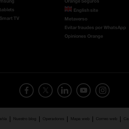
amsung
Orange Seguros
tablets
English site
 Smart TV
Metaverso
Evitar fraudes por WhatsApp
Opiniones Orange
añía
Nuestro blog
Operadores
Mapa web
Correo web
Ca