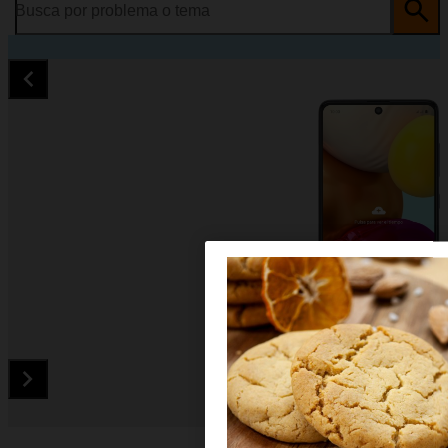
Busca por problema o tema
Diapositiva 1 de 5. Samsung Galaxy A71 - Black - imagen 1