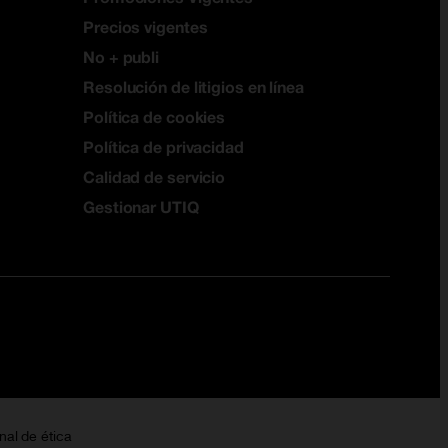
Precios vigentes
No + publi
Resolución de litigios en línea
Política de cookies
Política de privacidad
Calidad de servicio
Gestionar UTIQ
nal de ética