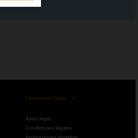
Información legal
Aviso legal
Condiciones legales
Promociones Vigentes