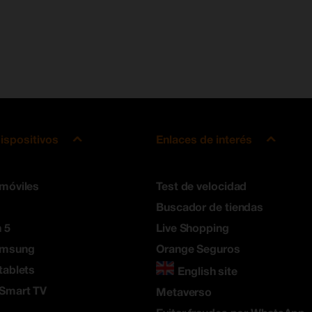
ispositivos
Enlaces de interés
 móviles
Test de velocidad
Buscador de tiendas
 5
Live Shopping
amsung
Orange Seguros
tablets
English site
 Smart TV
Metaverso