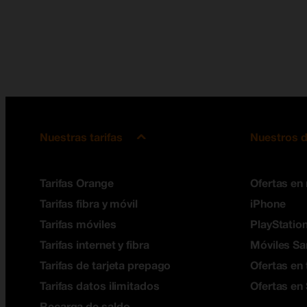
Nuestras tarifas
Nuestros d
Tarifas Orange
Ofertas en
Tarifas fibra y móvil
iPhone
Tarifas móviles
PlayStation
Tarifas internet y fibra
Móviles S
Tarifas de tarjeta prepago
Ofertas en 
Tarifas datos ilimitados
Ofertas en
Recarga de saldo