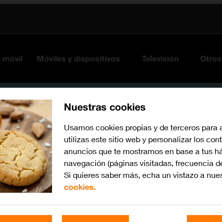
s móvil
Móviles y dispositivos
Televisión
Otros
Nuestras cookies
Usamos cookies propias y de terceros para 
utilizas este sitio web y personalizar los con
anuncios que te mostramos en base a tus há
navegación (páginas visitadas, frecuencia d
Si quieres saber más, echa un vistazo a nue
cookies.
Busca por problema o te