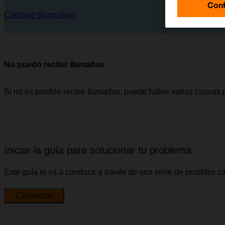
Conf
Cambiar dispositivo
No puedo recibir llamadas
Si no es posible recibir llamadas, puede haber varias causas 
Iniciar la guía para solucionar tu problema
Esta guía te va a conducir a través de una serie de posibles 
Comenzar