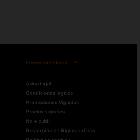
Información legal
Aviso legal
Condiciones legales
Promociones Vigentes
Precios vigentes
No + publi
Resolución de litigios en línea
Política de cookies