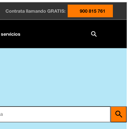
Contrata llamando GRATIS:
900 815 761
 servicios
ma