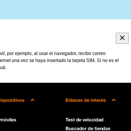
l, por ejemplo, al usar el navegador, recibir correo
ternet una vez se haya insertado la tarjeta SIM. Si no es el
ual.
ispositivos
Enlaces de interés
 móviles
Test de velocidad
Buscador de tiendas