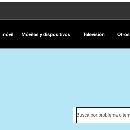
s móvil
Móviles y dispositivos
Televisión
Otros
Busca por problema o te