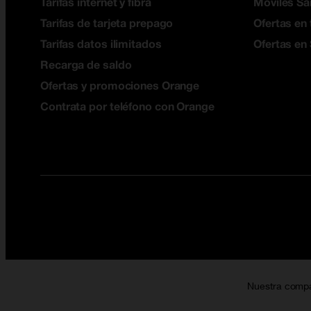
Tarifas internet y fibra
Móviles S
Tarifas de tarjeta prepago
Ofertas en 
Tarifas datos ilimitados
Ofertas en
Recarga de saldo
Ofertas y promociones Orange
Contrata por teléfono con Orange
Nuestra comp