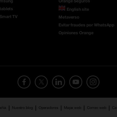
amsung
Orange Seguros
tablets
English site
 Smart TV
Metaverso
Evitar fraudes por WhatsApp
Opiniones Orange
añía
Nuestro blog
Operadores
Mapa web
Correo web
Ca