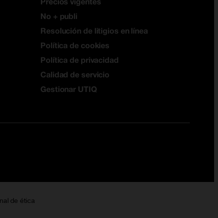
Precios vigentes
No + publi
Resolución de litigios en línea
Política de cookies
Política de privacidad
Calidad de servicio
Gestionar UTIQ
nal de ética