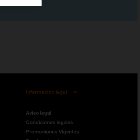
Información legal
Aviso legal
Condiciones legales
Promociones Vigentes