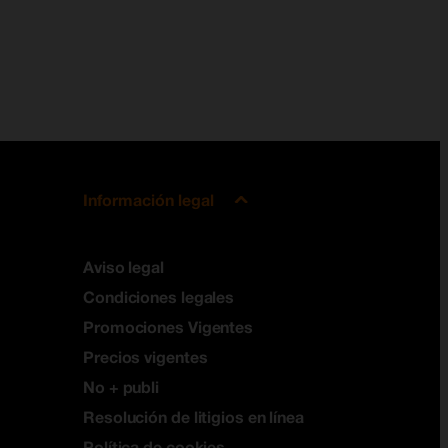
Información legal
Aviso legal
Condiciones legales
Promociones Vigentes
Precios vigentes
No + publi
Resolución de litigios en línea
Política de cookies