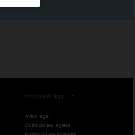
Información legal
Aviso legal
Condiciones legales
Promociones Vigentes