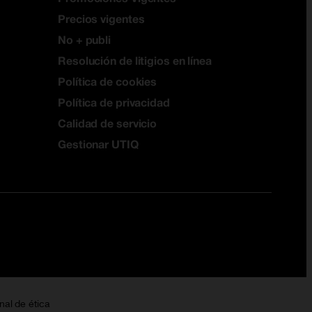
Precios vigentes
No + publi
Resolución de litigios en línea
Política de cookies
Política de privacidad
Calidad de servicio
Gestionar UTIQ
nal de ética