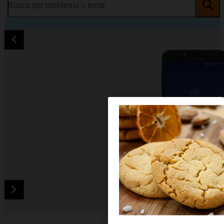
Busca por problema o tema
Diapositiva 1 de 5. Samsung Galaxy J4 - Black - imagen 1