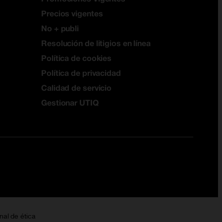
Precios vigentes
No + publi
Resolución de litigios en línea
Política de cookies
Política de privacidad
Calidad de servicio
Gestionar UTIQ
nal de ética