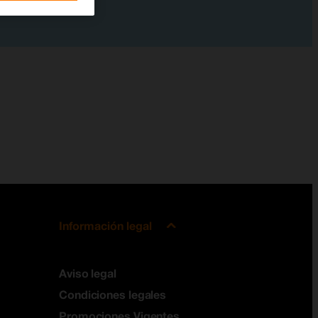
Información legal
Aviso legal
Condiciones legales
Promociones Vigentes