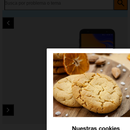
Busca por problema o tema
Diapositiva 1 de 5. Samsung Galaxy J6+ - Black - imagen 1
Nuestras cookies