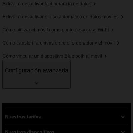
Activar o desactivar la itinerancia de datos
Activar o desactivar el uso automático de datos móviles
Cómo utilizar el móvil como punto de acceso Wi-Fi
Cómo transferir archivos entre el ordenador y el móvil
Cómo vincular un dispositivo Bluetooth al móvil
Configuración avanzada
Nuestras tarifas
Nuestros dispositivos
Tarifas Orange