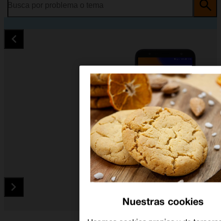
Busca por problema o tema
Nuestras cookies
Diapositiva 1 de 5. Samsung Galaxy J6+ - Black - imagen 1