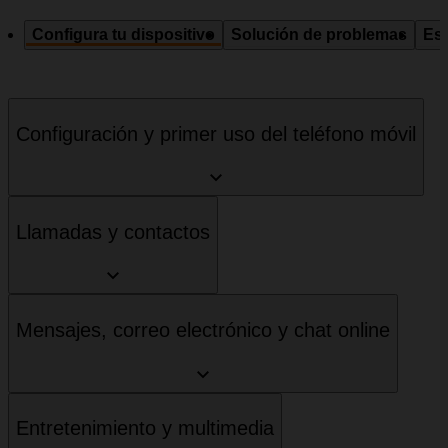
Configura tu dispositivo
Solución de problemas
Esp
Configuración y primer uso del teléfono móvil
Llamadas y contactos
Mensajes, correo electrónico y chat online
Entretenimiento y multimedia