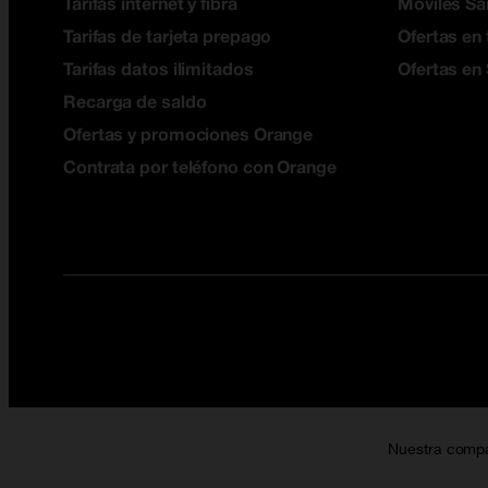
Tarifas internet y fibra
Móviles S
Tarifas de tarjeta prepago
Ofertas en 
Tarifas datos ilimitados
Ofertas en
Recarga de saldo
Ofertas y promociones Orange
Contrata por teléfono con Orange
Nuestra comp