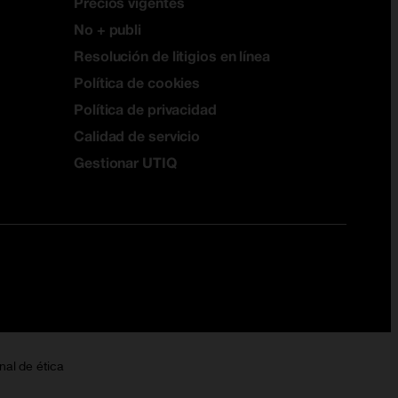
Precios vigentes
No + publi
Resolución de litigios en línea
Política de cookies
Política de privacidad
Calidad de servicio
Gestionar UTIQ
nal de ética