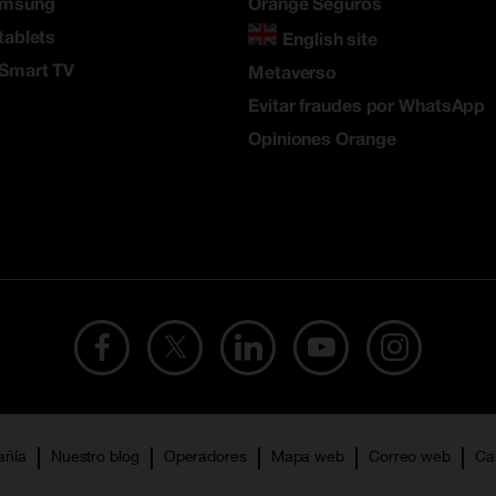
amsung
Orange Seguros
tablets
English site
 Smart TV
Metaverso
Evitar fraudes por WhatsApp
Opiniones Orange
añía
Nuestro blog
Operadores
Mapa web
Correo web
Ca