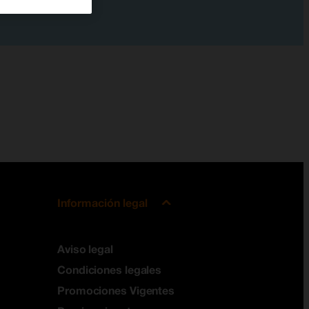
Información legal
Aviso legal
Condiciones legales
Promociones Vigentes