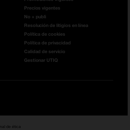
Precios vigentes
No + publi
Resolución de litigios en línea
Política de cookies
Política de privacidad
Calidad de servicio
Gestionar UTIQ
nal de ética