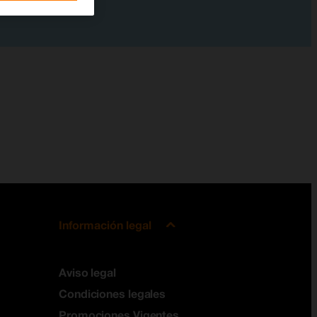
Información legal
Aviso legal
Condiciones legales
Promociones Vigentes