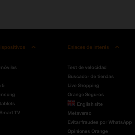
ispositivos
Enlaces de interés
 móviles
Test de velocidad
Buscador de tiendas
 5
Live Shopping
amsung
Orange Seguros
tablets
English site
 Smart TV
Metaverso
Evitar fraudes por WhatsApp
Opiniones Orange