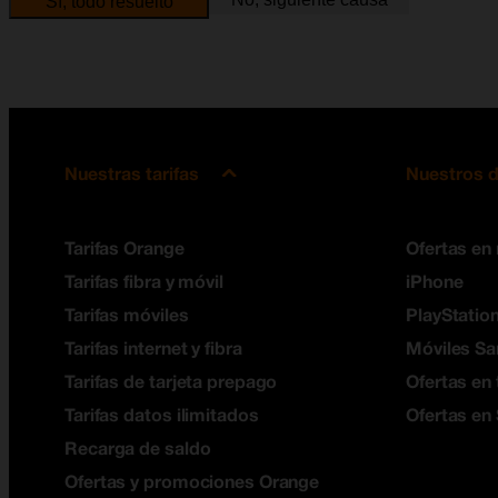
Sí, todo resuelto
Nuestras tarifas
Nuestros d
Tarifas Orange
Ofertas en
Tarifas fibra y móvil
iPhone
Tarifas móviles
PlayStation
Tarifas internet y fibra
Móviles S
Tarifas de tarjeta prepago
Ofertas en 
Tarifas datos ilimitados
Ofertas en
Recarga de saldo
Ofertas y promociones Orange