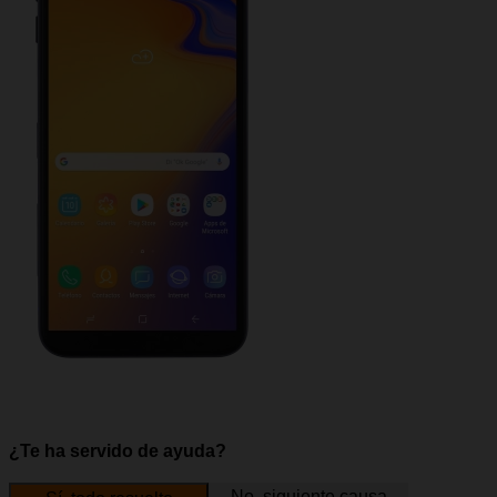
¿Te ha servido de ayuda?
No, siguiente causa