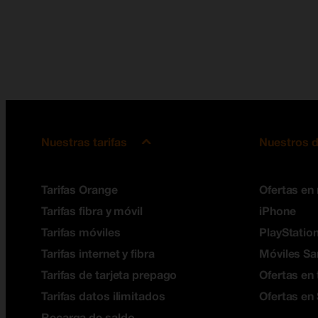
Nuestras tarifas
Nuestros d
Tarifas Orange
Ofertas en
Tarifas fibra y móvil
iPhone
Tarifas móviles
PlayStation
Tarifas internet y fibra
Móviles S
Tarifas de tarjeta prepago
Ofertas en 
Tarifas datos ilimitados
Ofertas en
Recarga de saldo