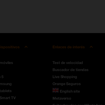
ispositivos
Enlaces de interés
 móviles
Test de velocidad
Buscador de tiendas
 5
Live Shopping
amsung
Orange Seguros
tablets
English site
 Smart TV
Metaverso