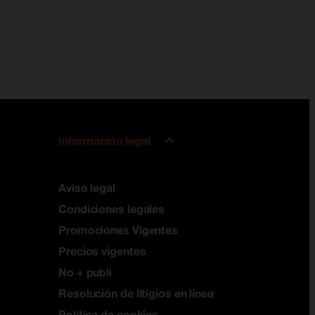
Información legal
Aviso legal
Condiciones legales
Promociones Vigentes
Precios vigentes
No + publi
Resolución de litigios en línea
Política de cookies