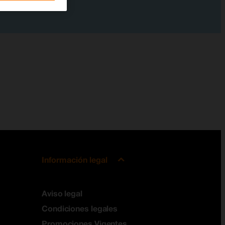
Información legal
Aviso legal
Condiciones legales
Promociones Vigentes