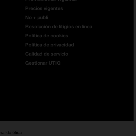
Precios vigentes
No + publi
Resolución de litigios en línea
Política de cookies
Política de privacidad
Calidad de servicio
Gestionar UTIQ
nal de ética