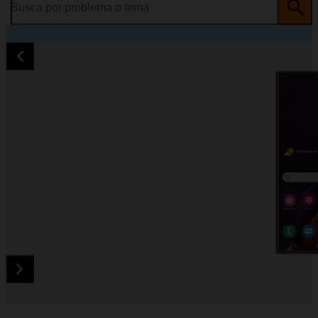
Busca por problema o tema
Diapositiva 1 de 5. Samsung Galaxy Note20 Ultra 5G - Black 