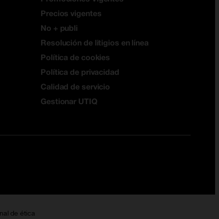
Precios vigentes
No + publi
Resolución de litigios en línea
Política de cookies
Política de privacidad
Calidad de servicio
Gestionar UTIQ
nal de ética