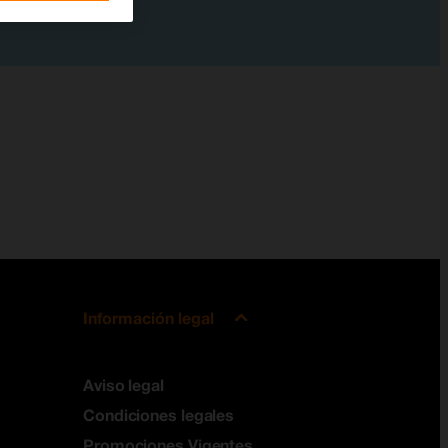
Información legal
Aviso legal
Condiciones legales
Promociones Vigentes