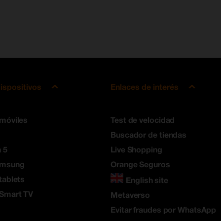
ispositivos
Enlaces de interés
 móviles
Test de velocidad
Buscador de tiendas
 5
Live Shopping
amsung
Orange Seguros
tablets
English site
 Smart TV
Metaverso
Evitar fraudes por WhatsApp