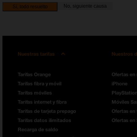
No, siguiente causa
Sí, todo resuelto
Nuestras tarifas
Nuestros d
Tarifas Orange
Ofertas en
Tarifas fibra y móvil
iPhone
Tarifas móviles
PlayStation
Tarifas internet y fibra
Móviles S
Tarifas de tarjeta prepago
Ofertas en 
Tarifas datos ilimitados
Ofertas en
Recarga de saldo