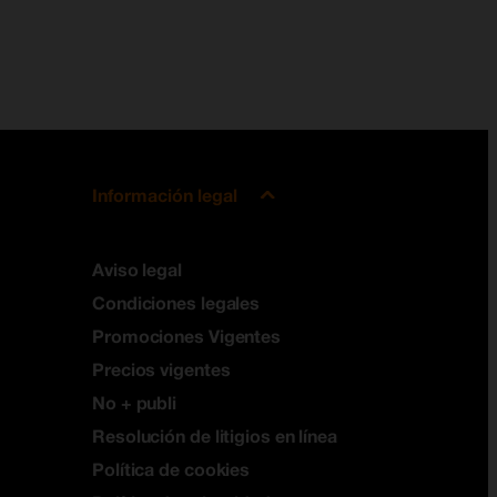
Información legal
Aviso legal
Condiciones legales
Promociones Vigentes
Precios vigentes
No + publi
Resolución de litigios en línea
Política de cookies