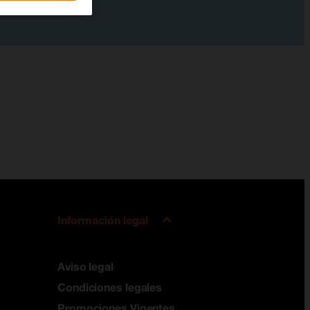
Información legal
Aviso legal
Condiciones legales
Promociones Vigentes