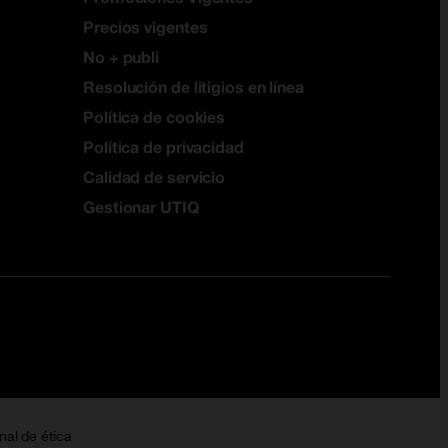
Precios vigentes
No + publi
Resolución de litigios en línea
Política de cookies
Política de privacidad
Calidad de servicio
Gestionar UTIQ
nal de ética