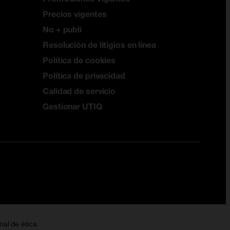
Precios vigentes
No + publi
Resolución de litigios en línea
Política de cookies
Política de privacidad
Calidad de servicio
Gestionar UTIQ
nal de ética