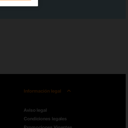
Información legal
Aviso legal
Condiciones legales
Promociones Vigentes