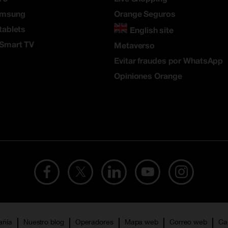
amsung
Orange Seguros
tablets
English site
 Smart TV
Metaverso
Evitar fraudes por WhatsApp
Opiniones Orange
añía
Nuestro blog
Operadores
Mapa web
Correo web
Ca