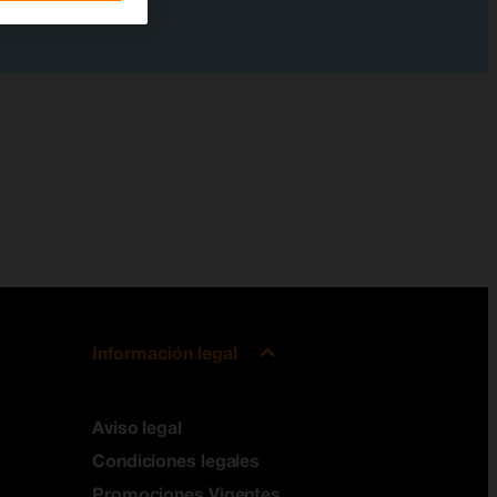
Información legal
Aviso legal
Condiciones legales
Promociones Vigentes