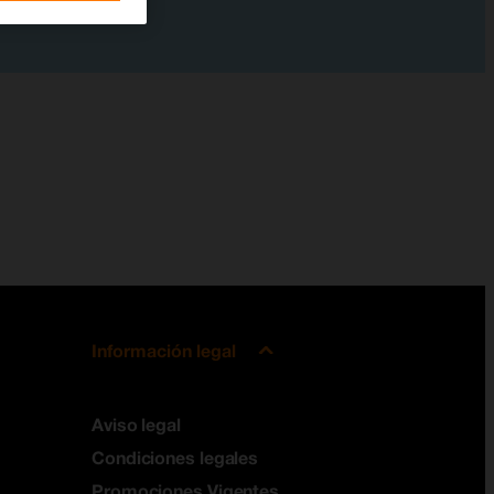
Información legal
Aviso legal
Condiciones legales
Promociones Vigentes