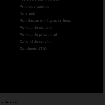
Precios vigentes
No + publi
Resolución de litigios en línea
Política de cookies
Política de privacidad
Calidad de servicio
Gestionar UTIQ
nal de ética