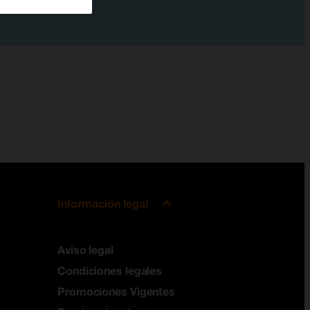
Información legal
Aviso legal
Condiciones legales
Promociones Vigentes