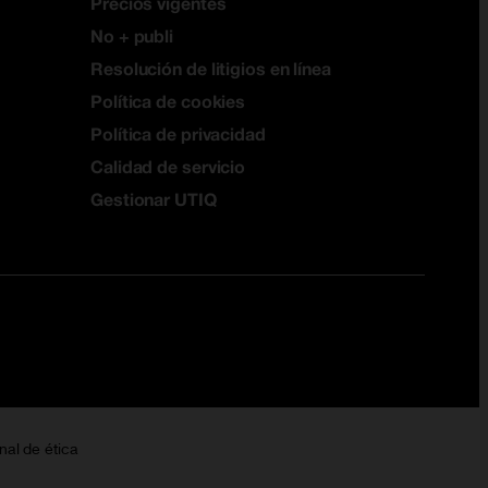
Precios vigentes
No + publi
Resolución de litigios en línea
Política de cookies
Política de privacidad
Calidad de servicio
Gestionar UTIQ
nal de ética