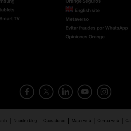
amsung
Orange Seguros
tablets
English site
 Smart TV
Metaverso
Evitar fraudes por WhatsApp
Opiniones Orange
añía
Nuestro blog
Operadores
Mapa web
Correo web
Ca