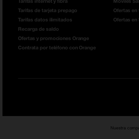
Tarifas internet y fibra
Móviles S
Tarifas de tarjeta prepago
Ofertas en 
Tarifas datos ilimitados
Ofertas en
Recarga de saldo
Ofertas y promociones Orange
Contrata por teléfono con Orange
Nuestra comp