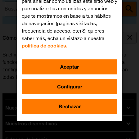
para analizar cómo utilizas este sitio web y
personalizar los contenidos y anuncios
Busca por problema o tema
que te mostramos en base a tus hábitos
de navegación (páginas visitadas,
frecuencia de acceso, etc) Si quieres
saber más, echa un vistazo a nuestra
Cómo restablecer la configuración predeterminada
política de cookies.
Si el móvil reacciona lentamente o de alguna manera no
funciona bien, en algunos casos ayuda el restablecer la
Aceptar
configuración predeterminada. De esta manera se borran
todas las configuraciones creadas en el móvil.
Configurar
Rechazar
Nuestras tarifas
Nuestros dispositivos
Tarifas Orange
Tarifas fibra y móvil