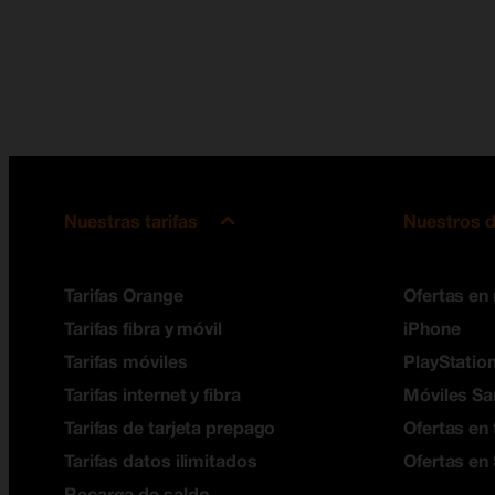
Nuestras tarifas
Nuestros d
Tarifas Orange
Ofertas en
Tarifas fibra y móvil
iPhone
Tarifas móviles
PlayStation
Tarifas internet y fibra
Móviles S
Tarifas de tarjeta prepago
Ofertas en 
Tarifas datos ilimitados
Ofertas en
Recarga de saldo