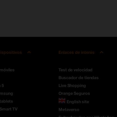
ispositivos
Enlaces de interés
 móviles
Test de velocidad
Buscador de tiendas
 5
Live Shopping
amsung
Orange Seguros
tablets
English site
 Smart TV
Metaverso