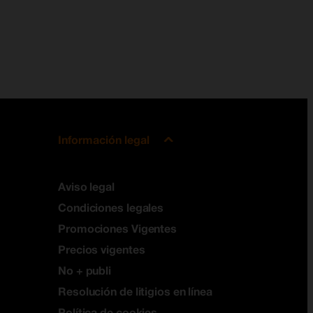
Información legal
Aviso legal
Condiciones legales
Promociones Vigentes
Precios vigentes
No + publi
Resolución de litigios en línea
Política de cookies