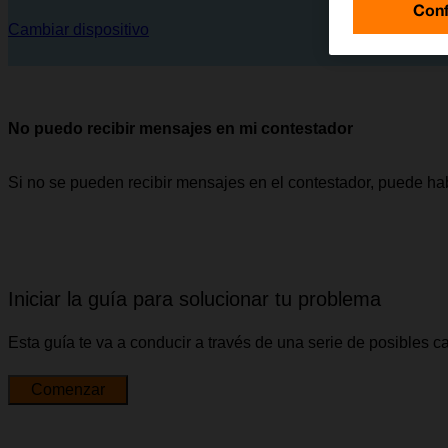
Conf
Cambiar dispositivo
No puedo recibir mensajes en mi contestador
Si no se pueden recibir mensajes en el contestador, puede ha
Iniciar la guía para solucionar tu problema
Esta guía te va a conducir a través de una serie de posibles 
Comenzar