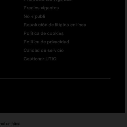
Precios vigentes
No + publi
Resolución de litigios en línea
Política de cookies
Política de privacidad
Calidad de servicio
Gestionar UTIQ
nal de ética