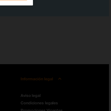
Información legal
Aviso legal
Condiciones legales
Promociones Vigentes