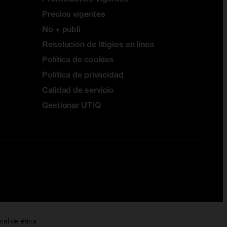
Precios vigentes
No + publi
Resolución de litigios en línea
Política de cookies
Política de privacidad
Calidad de servicio
Gestionar UTIQ
nal de ética