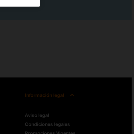
Información legal
Aviso legal
Condiciones legales
Promociones Vigentes